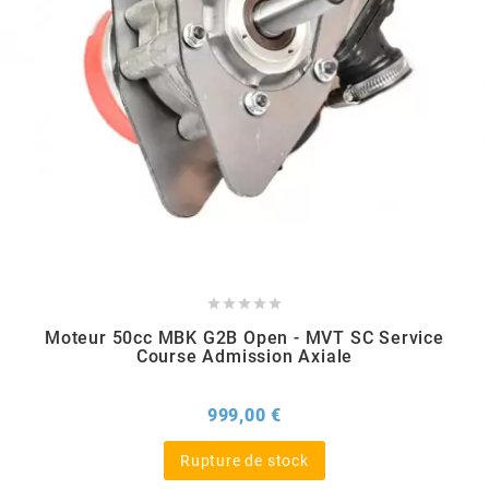
BERING
BETA MOTOS
BETA RACING
BIDALOT





BIHR
Moteur 50cc MBK G2B Open - MVT SC Service
Course Admission Axiale
BIXESS
Prix
999,00 €
BOUCHET ENGINEERING
Rupture de stock