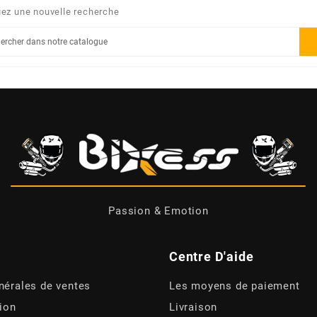
uez une nouvelle recherche
Passion & Emotion
Centre D'aide
nérales de ventes
Les moyens de paiement
tion
Livraison