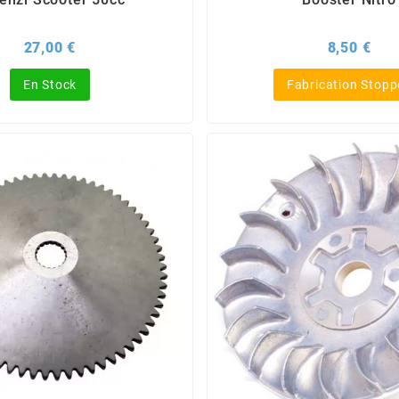
Prix
Prix
27,00 €
8,50 €
En Stock
Fabrication Stopp