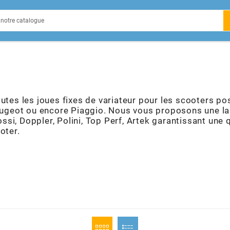
EIN
utes les joues fixes de variateur pour les scooters po
eugeot ou encore Piaggio. Nous vous proposons une la
X
i, Doppler, Polini, Top Perf, Artek garantissant une 
oter.