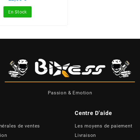
En Stock
Passion & Emotion
Centre D'aide
nérales de ventes
Les moyens de paiement
tion
Livraison