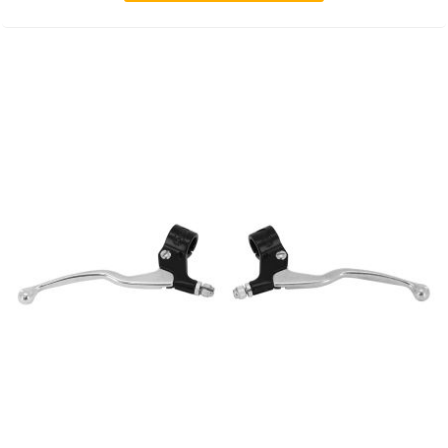
RUN IRON WORKS
s
SARKANY
SAVA
SCHWALBE
SCR CORSE
SEAFLO