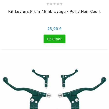





PRESSOL
Kit Leviers Frein / Embrayage - Poli / Noir Court
PRO TAPER
Prix
23,90 €
PROGRIP
En Stock
PROMA
r
RADIKAL
RBMAX