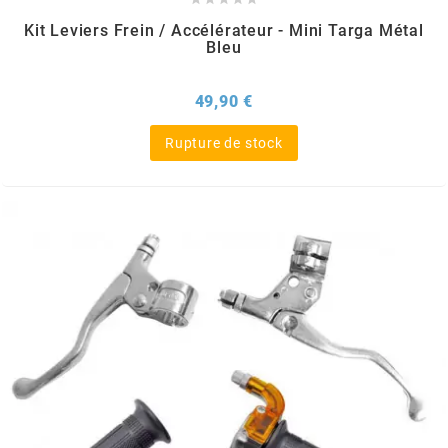
Kit Leviers Frein / Accélérateur - Mini Targa Métal
l
Bleu
Prix
49,90 €
LANDPORT
Rupture de stock
LEOVINCE
LETHAL THREAT
LOCKFORCE
LOCTITE
LUSITO