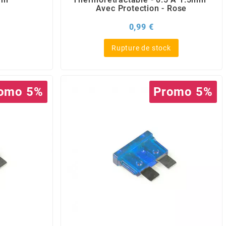
Avec Protection - Rose
Prix
0,99 €
Rupture de stock
omo 5%
Promo 5%