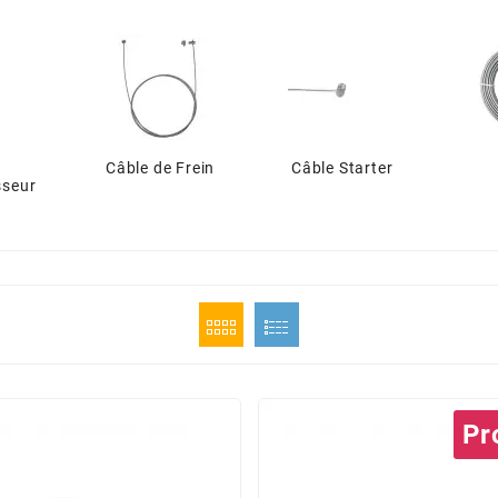
Câble de Frein
Câble Starter
seur
Pr