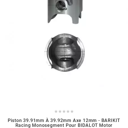
GLOBAL RACING OIL
GS27
GTR
GUILERA
GURTNER
h
HEIDENAU





Piston 39.91mm À 39.92mm Axe 12mm - BARIKIT
HEVIK
Racing Monosegment Pour BIDALOT Motor