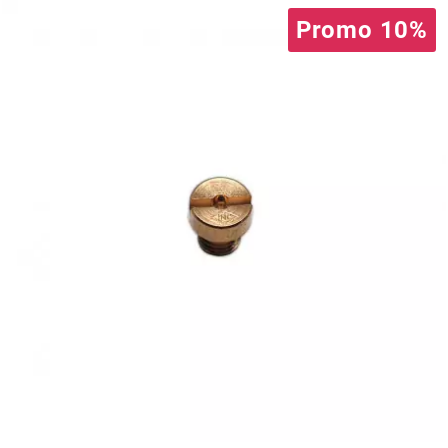
Promo 10%
PRESSOL
PRO TAPER
PROGRIP
PROMA
r
RADIKAL
RBMAX