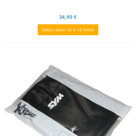
ITALKIT
Prix
34,90 €
j
Dispo sous 10 à 15 jours
JAMARCOL
k
KANAIR
KAPPA
KEIHIN