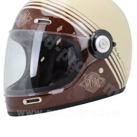
DERBI
DMP
DOMINO
DOPPLER
DR
DUNLOP
e
EASYBOOST