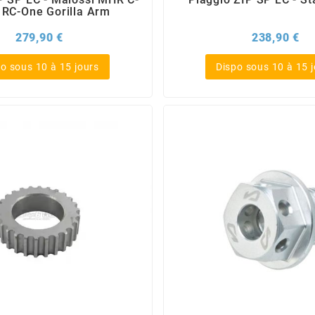
 RC-One Gorilla Arm
Prix
Pri
279,90 €
238,90 €
o sous 10 à 15 jours
Dispo sous 10 à 15 