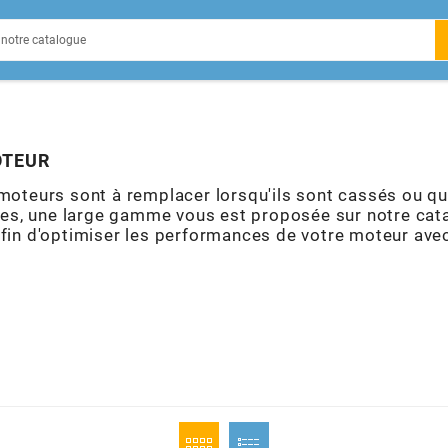
EIN
OTEUR
moteurs sont à remplacer lorsqu'ils sont cassés ou qu
, une large gamme vous est proposée sur notre catal
X
fin d'optimiser les performances de votre moteur ave