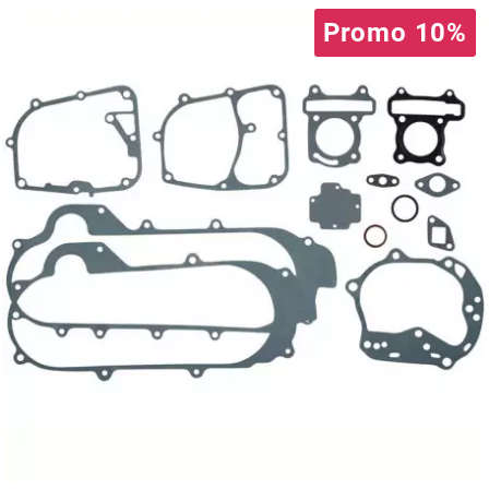
Promo 10%
PRESSOL
PRO TAPER
PROGRIP
PROMA
r
RADIKAL
RBMAX