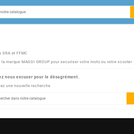
EIN
s SRA et FFMC
e la marque MAGGI GROUP pour securiser votre moto ou votre scooter
X
ez nous excuser pour le désagrément.
uez une nouvelle recherche