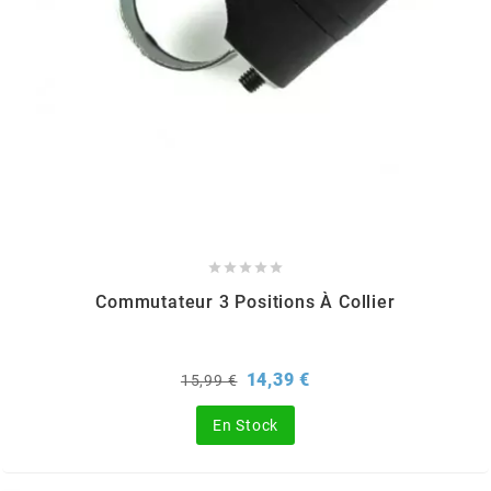
PEUGEOT
PHILIPS
PIAGGIO
PINASCO





Commutateur 3 Positions À Collier
PIRELLI
Prix
Prix
14,39 €
15,99 €
POLINI
de
base
En Stock
POLISPORT