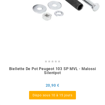
TPI BEARINGS
TRANSFIL
TRANSVAL
TRW





TUCANO URBANO
Biellette De Pot Peugeot 103 SP MVL - Malossi
Silentpot
TUN'R
Prix
20,90 €
TURBOKIT
Dispo sous 10 à 15 jours