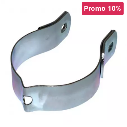
Promo 10%
PRESSOL
PRO TAPER
PROGRIP
PROMA
r
RADIKAL
RBMAX