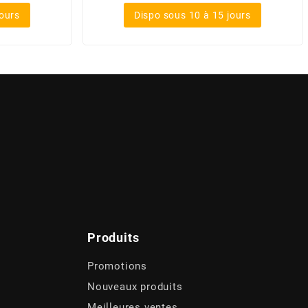
jours
Dispo sous 10 à 15 jours
Produits
Promotions
Nouveaux produits
Meilleures ventes