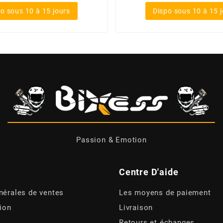
o sous 10 à 15 jours
Dispo sous 10 à 15 
Passion & Emotion
Centre D'aide
nérales de ventes
Les moyens de paiement
tion
Livraison
Retours et échanges