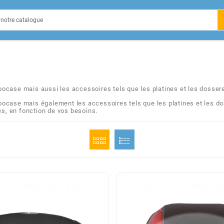
EIN
ocase mais aussi les accessoires tels que les platines et les dosser
oocase mais également les accessoires tels que les platines et les do
s, en fonction de vos besoins.
X