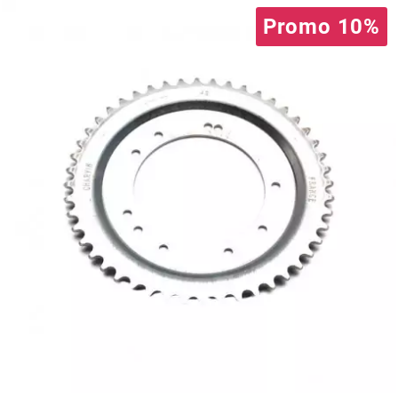
Promo 10%
PRESSOL
PRO TAPER
PROGRIP
PROMA
r
RADIKAL
RBMAX