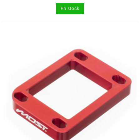
En stock
METRAKIT
MICHELIN
MIKUNI
MINERVA OIL
MITAS
MITSUBOSHI
MOST