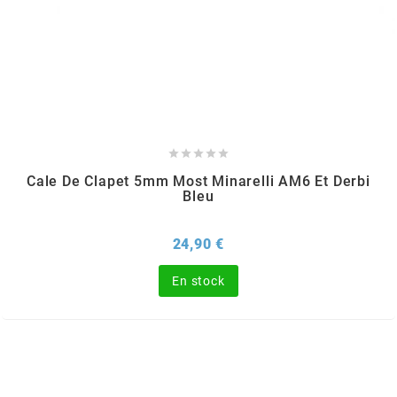
SGR
SHAD
SHERCO





SHIDO
Cale De Clapet 5mm Most Minarelli AM6 Et Derbi
Bleu
SHIRO HELMETS
Prix
24,90 €
SIGMA
En stock
SITO
SKF