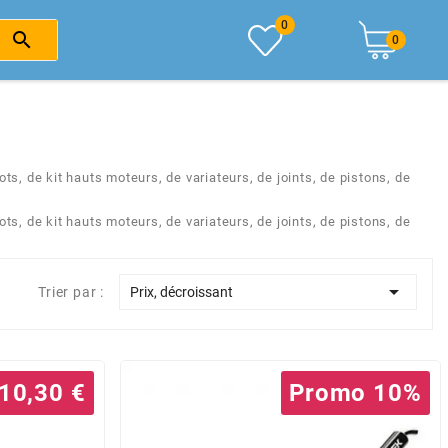
0

0
 de kit hauts moteurs, de variateurs, de joints, de pistons, de
 de kit hauts moteurs, de variateurs, de joints, de pistons, de

Trier par :
Prix, décroissant
10,30 €
Promo 10%