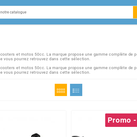
EIN
scooters et motos 50cc. La marque propose une gamme complète de pots,
e vous pourrez retrouvez dans cette sélection.
scooters et motos 50cc. La marque propose une gamme complète de pots,
X
e vous pourrez retrouvez dans cette sélection.
Promo -