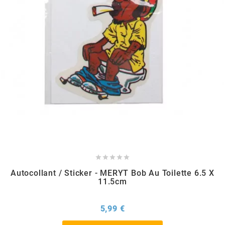
CYCLUS TOOLS
d
D.I.D
DAYCO
DEESTONE





DELI TIRE
Autocollant / Sticker - MERYT Bob Au Toilette 6.5 X
11.5cm
DELLORTO
Prix
5,99 €