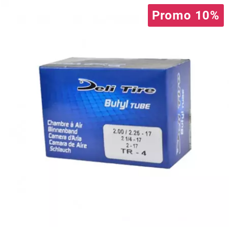
Promo 10%
PRESSOL
PRO TAPER
PROGRIP
PROMA
r
RADIKAL
RBMAX