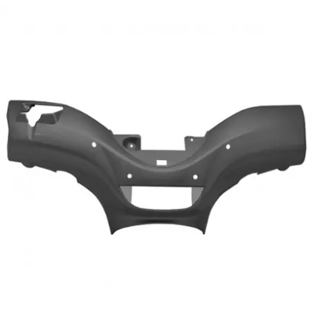
HOOSIER RACING TIRE
HUTCHINSON
i
IGM
INA
IPONE
IRIS