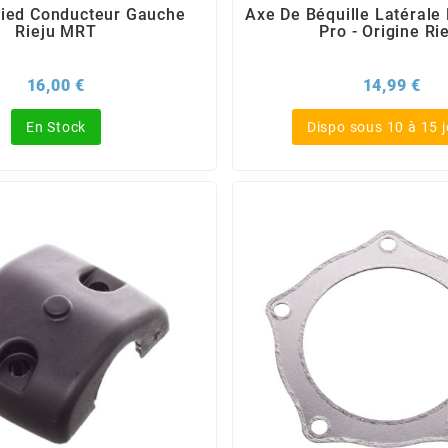
ied Conducteur Gauche
Axe De Béquille Latérale
Rieju MRT
Pro - Origine Ri
Prix
Pri
16,00 €
14,99 €
En Stock
Dispo sous 10 à 15 