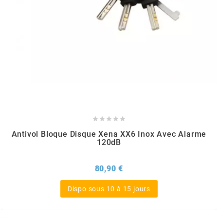
PEUGEOT
PHILIPS
PIAGGIO
PINASCO





Antivol Bloque Disque Xena XX6 Inox Avec Alarme
120dB
PIRELLI
Prix
80,90 €
POLINI
Dispo sous 10 à 15 jours
POLISPORT