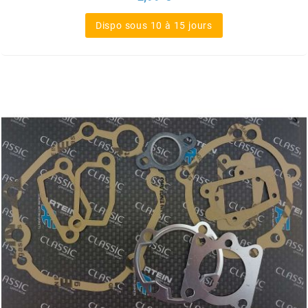
SGR
Dispo sous 10 à 15 jours
SHAD
SHERCO
SHIDO
SHIRO HELMETS
SIGMA
SITO
SKF