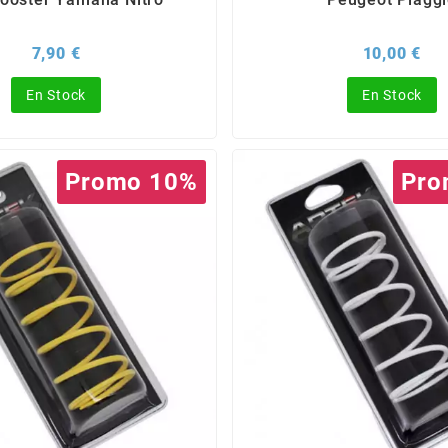
Prix
Pri
7,90 €
10,00 €
En Stock
En Stock
Promo 10%
Pro