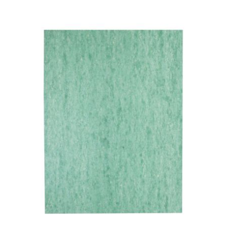
PRESSOL
PRO TAPER
PROGRIP
PROMA
r
RADIKAL
RBMAX