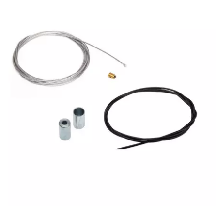
l
LANDPORT
LEOVINCE
LETHAL THREAT
LOCKFORCE
LOCTITE
LUSITO