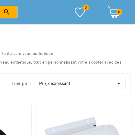
0

0
ortante au niveau esthétique
veau esthetique, tout en personnalisant votre scooter avec des

Trier par :
Prix, décroissant