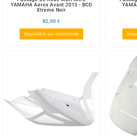
AUVRAY
YAMAHA Aerox Avant 2013 - BCD
YAMAH
Xtreme Noir
AVOC
Prix
82,90 €
Disponible sur commande
Disp
AXWIN
b
BANDO
BARIKIT
BCD
BELGOM