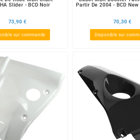
A Slider - BCD Noir
Partir De 2004 - BCD New
Prix
Pri
73,90 €
70,30 €
onible sur commande
Disponible sur com