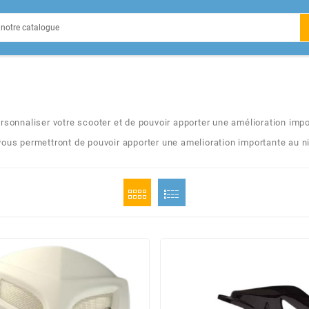
EIN
sonnaliser votre scooter et de pouvoir apporter une amélioration imp
us permettront de pouvoir apporter une amelioration importante au ni
X