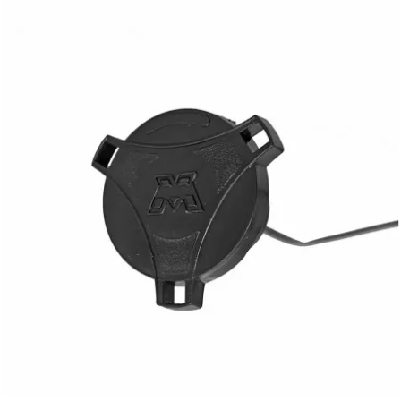
PRESSOL
PRO TAPER
PROGRIP
PROMA
r
RADIKAL
RBMAX