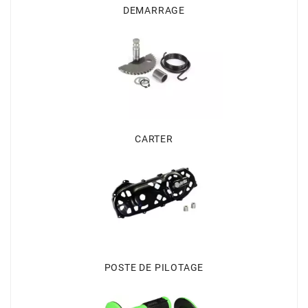
BRAIH
DEMARRAGE
BRIDGESTONE
BRK
BUZZETTI
CARTER
c
C4
CARENZI
POSTE DE PILOTAGE
CHAMPION