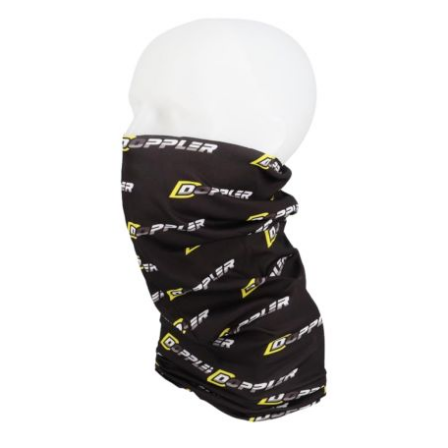
PRESSOL
PRO TAPER
PROGRIP
PROMA
r
RADIKAL
RBMAX