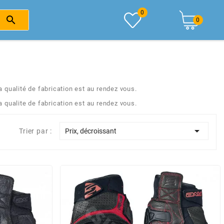
0

0
a qualité de fabrication est au rendez vous.
a qualite de fabrication est au rendez vous.

Trier par :
Prix, décroissant