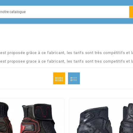
EIN
t proposée grâce à ce fabricant, les tarifs sont très compétitifs et l
t proposee grace à ce fabricant, les tarifs sont tres competitifs et l
X