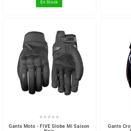
POSTE DE PILOTAGE
DERBI E3 ALL DAY
En Stock
ARCHIVE
AREXONS
ARIETE
ARMLOCK
ARTEIN
ARTEK
ATHENA





Gants Moto - FIVE Globe Mi Saison
Gants Cro