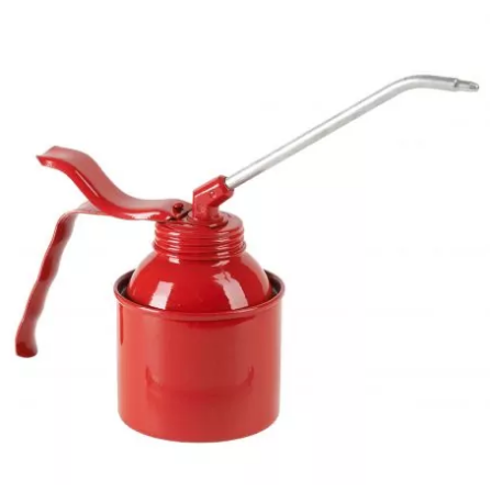
PRESSOL
PRO TAPER
PROGRIP
PROMA
r
RADIKAL
RBMAX