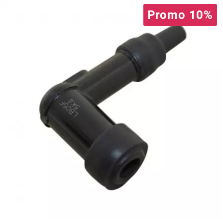
Promo 10%
PRESSOL
PRO TAPER
PROGRIP
PROMA
r
RADIKAL
RBMAX