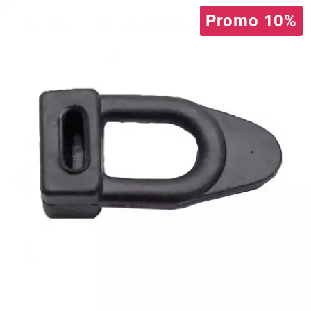
Promo 10%
PRESSOL
PRO TAPER
PROGRIP
PROMA
r
RADIKAL
RBMAX