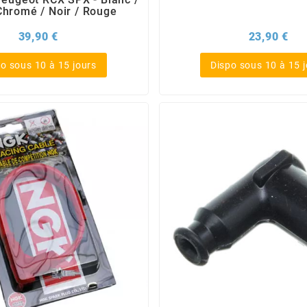
Chromé / Noir / Rouge
Prix
Pri
39,90 €
23,90 €
o sous 10 à 15 jours
Dispo sous 10 à 15 