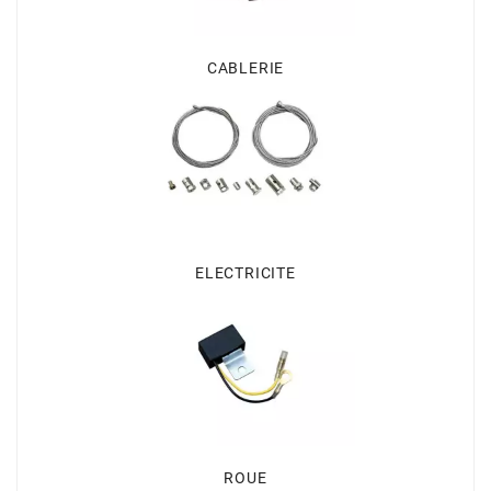
CHARVIN
CABLERIE
CHOK
CIF
CL BRAKES
ELECTRICITE
CONTI
COOCASE
CST TIRES
ROUE