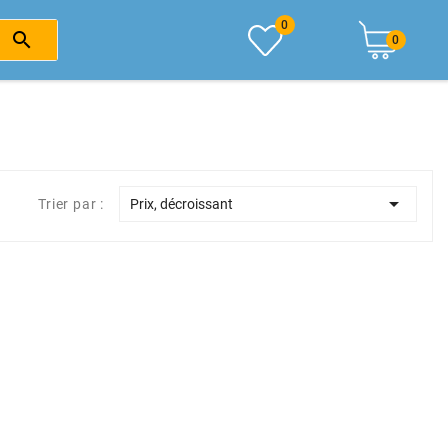
0

0

Trier par :
Prix, décroissant