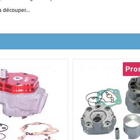
à découper...
Pro