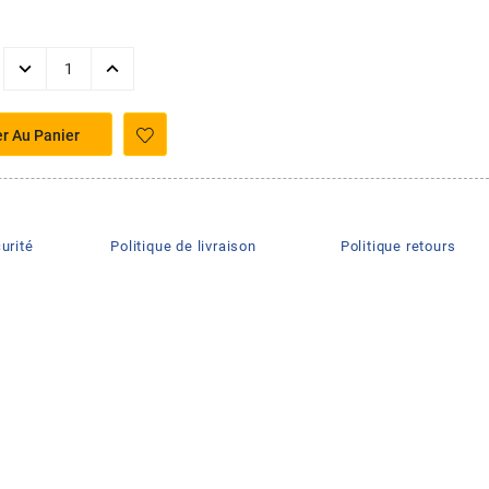
er Au Panier
urité
Politique de livraison
Politique retours