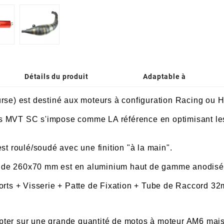
Détails du produit
Adaptable à
e) est destiné aux moteurs à configuration Racing ou H
s MVT SC s'impose comme LA référence en optimisant les
st roulé/soudé avec une finition "à la main".
 de 260x70 mm est en aluminium haut de gamme anodisé 
sorts + Visserie + Patte de Fixation + Tube de Raccord 3
apter sur une grande quantité de motos à moteur AM6 mais p