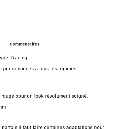
Commentaires
yper Racing.
 performances à tous les régimes.
rouge pour un look résolument soigné.
2mm
arfois il faut faire certaines adaptations pour