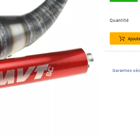
Quantité
Ajout
Garanties séc