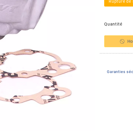
Rupture de 
Quantité
Ho
Garanties séc