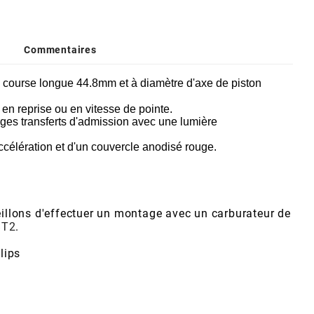
Commentaires
à course longue 44.8mm et à diamètre d'axe de piston
en reprise ou en vitesse de pointe.
ges transferts d'admission avec une lumière
élération et d'un couvercle anodisé rouge.
eillons d'effectuer un montage avec un carburateur de
BT2
.
lips