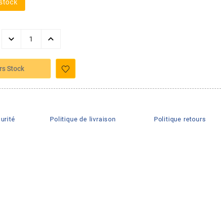
stock
rs Stock
urité
Politique de livraison
Politique retours