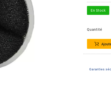
En Stock
Quantité
Ajout
Garanties séc