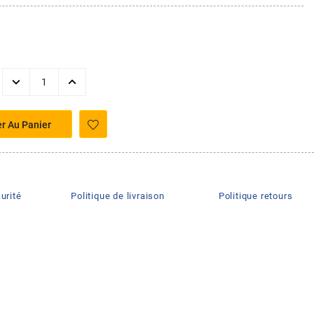
er Au Panier
urité
Politique de livraison
Politique retours