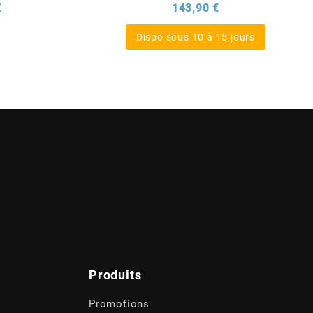
Prix
Prix
€
143,90 €
Dispo sous 10 à 15 jours
Produits
Promotions