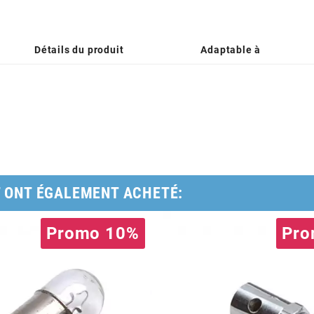
Détails du produit
Adaptable à
T ONT ÉGALEMENT ACHETÉ:
Promo 10%
Pro