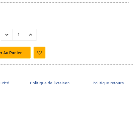
er Au Panier
urité
Politique de livraison
Politique retours