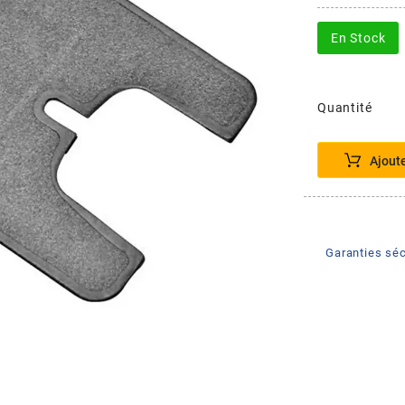
En Stock
Quantité
Ajout
Garanties séc