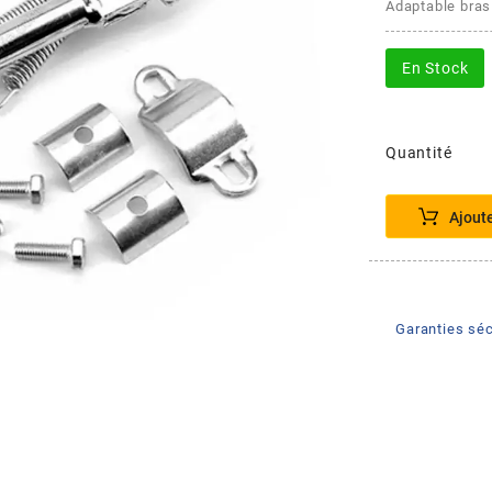
Adaptable bras
En Stock
Quantité
Ajout
Garanties séc