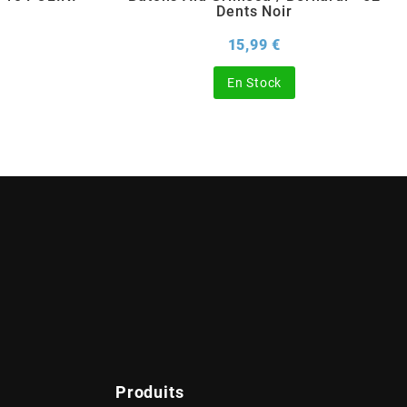
Dents Noir
x
Prix
15,99 €
En Stock
Produits