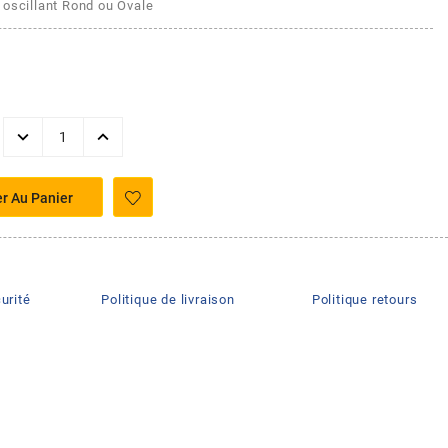
 oscillant Rond ou Ovale
er Au Panier
urité
Politique de livraison
Politique retours