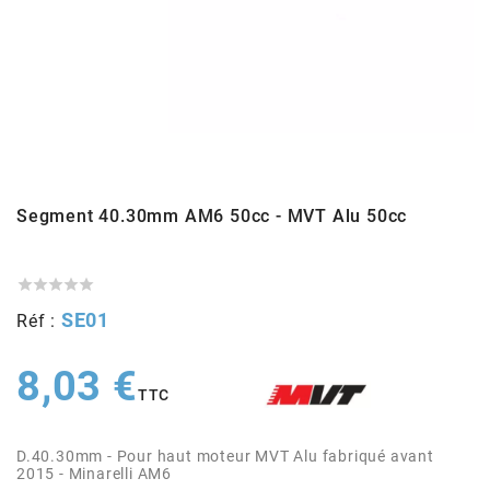
ADMISSION
ADMISSION
VISSERIE
ALLUMAGE
STICKERS
2
ECHAPPEMENT
ALLUMAGE
CARROSSERIE
EMBRAYAGE
2FAST
POSTE DE PILOTAGE
VARIATION
MOTEUR
TRANSMISSION
4
CHASSIS
TRANSMISSION
HAUT MOTEUR
REFROIDISSEMENT
Segment 40.30mm AM6 50cc - MVT Alu 50cc
4 STROKE PARTS
RESERVOIR
REFROIDISSEMENT
ECHAPPEMENT
RESERVOIR





a
SE01
Réf :
ECLAIRAGE
RESERVOIR
VILEBREQUIN
CARTER
ADAPTABLE
8,03 €
TTC
FREINAGE
PEDALIER
ADMISSION
DÉMARRAGE
ADX
D.40.30mm - Pour haut moteur MVT Alu fabriqué avant
ROUE
POSTE DE PILOTAGE
ALLUMAGE
POSTE DE PILOTAGE
2015 - Minarelli AM6