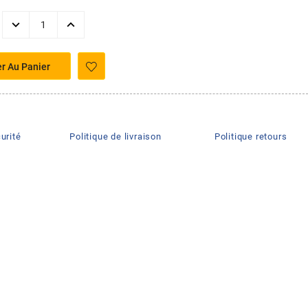
er Au Panier
urité
Politique de livraison
Politique retours