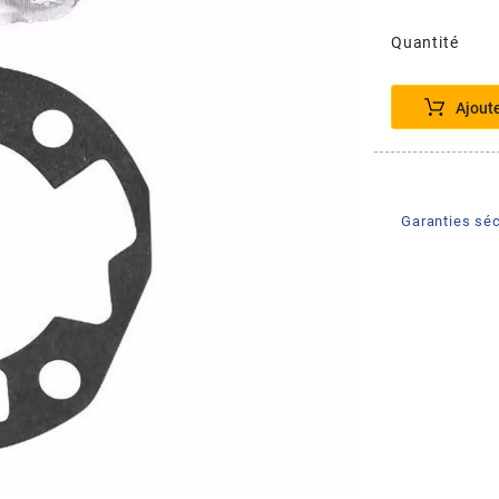
Quantité
Ajout
Garanties séc