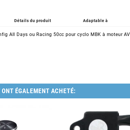
Détails du produit
Adaptable à
fig All Days ou Racing 50cc pour cyclo MBK à moteur AV1
T ONT ÉGALEMENT ACHETÉ: