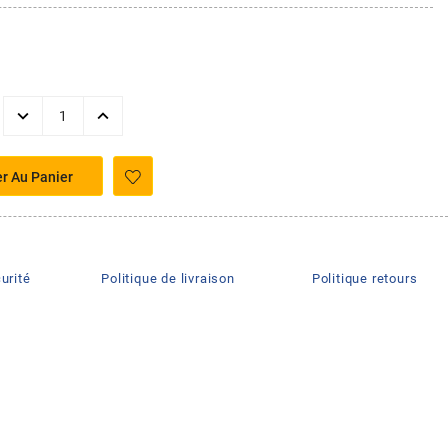
er Au Panier
urité
Politique de livraison
Politique retours