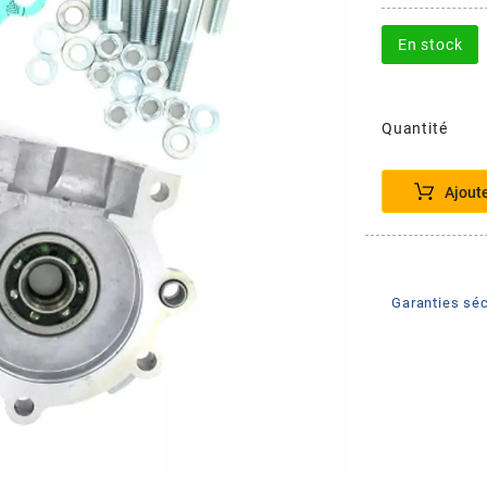
En stock
Quantité
Ajout
Garanties séc