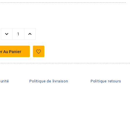
er Au Panier
urité
Politique de livraison
Politique retours