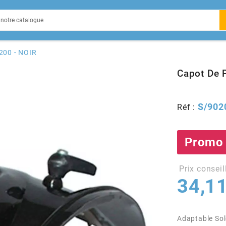
EIN
200 - NOIR
Capot De 
S/902
Réf :
X
Promo
Prix conseil
34,11
Adaptable Sol