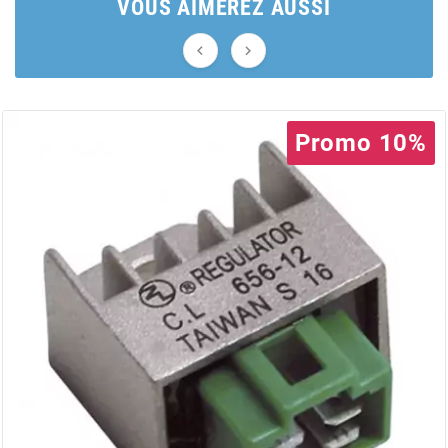
VOUS AIMEREZ AUSSI
BERING


BETA MOTOS
Promo 10%
BETA RACING
BIDALOT
BIHR
BIXESS
BOUCHET ENGINEERING